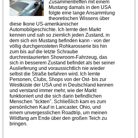
Zusammentreffen mit einem
Mustang damals in den USA
folgte eine lange Ansammlung
theoretischen Wissens über
diese Ikone US-amerikanischer
Automobilgeschichte. Ich lernte den Markt
kennen und sah so ziemlich jeden Zustand, in
dem sich ein Mustang befinden kann - von der
völlig durchgerosteten Rohkarosserie bis hin
zum bis auf die letzte Schraube
durchrestaurierten Showroom-Fahrzeug, das
sich in besserem Zustand befindet als bei seiner
Auslieferung und voraussichtlich nie wieder
selbst die Straße befahren wird. Ich lernte
Personen, Clubs, Shops von der Ost- bis zur
Westküste der USA und in Deutschland kennen
und verstand immer mehr, wie der Markt
funktioniert und die sich darin befindlichen
Menschen "tickten". Schließlich kam es zum
persönlichen Kauf in Lancaster, Ohio, und
einem unvergesslichen Roadtrip, um meinen
Wildfang am Ende über den großen Teich zu
bringen.