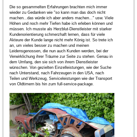
Die so gesammelten Erfahrungen brachten mich immer
wieder zu Gedanken wie "so kann man das doch nicht
machen...das würde ich aber anders machen..." usw. Viele
Höhen und noch mehr Tiefen habe ich erleben können und
müssen. Ich musste als Herzblut-Dienstleister mit starker
Kundenorientierung schmerzhaft lernen, dass für viele
Akteure der Kunde lange nicht mehr König ist. So trete ich
an, um vieles besser zu machen und meinen
Leidensgenossen, die nun auch Kunden werden, bei der
Verwirklichung ihrer Träume zur Seite zu stehen. Genau in
dem Umfang, den sie sich von ihrem Dienstleister
wünschen. Von gezielten Einzelleistungen, wie der Suche
nach Unterstand, nach Fahrzeugen in den USA, nach
Teilen und Werkzeug, Serviceleistungen wie der Transport
von Oldtimern bis hin zum full-service-package.