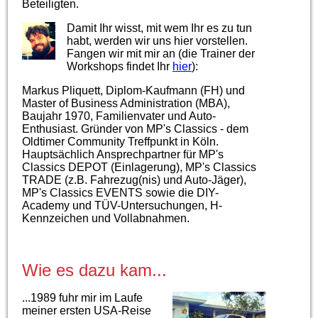
Beteiligten.
Damit Ihr wisst, mit wem Ihr es zu tun
habt, werden wir uns hier vorstellen.
Fangen wir mit mir an (die Trainer der
Workshops findet Ihr
hier
):
Markus Pliquett, Diplom-Kaufmann (FH) und
Master of Business Administration (MBA),
Baujahr 1970, Familienvater und Auto-
Enthusiast. Gründer von MP's Classics - dem
Oldtimer Community Treffpunkt in Köln.
Hauptsächlich Ansprechpartner für MP's
Classics DEPOT (Einlagerung), MP's Classics
TRADE (z.B. Fahrezug(nis) und Auto-Jäger),
MP's Classics EVENTS sowie die DIY-
Academy und TÜV-Untersuchungen, H-
Kennzeichen und Vollabnahmen.
Wie es dazu kam...
...1989 fuhr mir im Laufe
meiner ersten USA-Reise