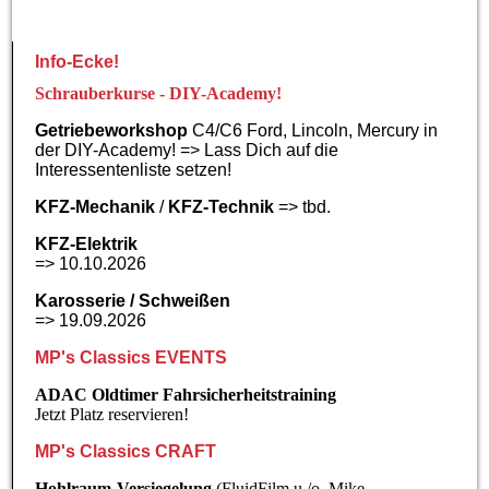
Info-Ecke!
Schrauberkurse - DIY-Academy!
Getriebeworkshop
C4/C6 Ford, Lincoln, Mercury in
der DIY-Academy! => Lass Dich auf die
Interessentenliste setzen!
KFZ-Mechanik
/
KFZ-Technik
=> tbd.
KFZ-Elektrik
=> 10.10.2026
Karosserie / Schweißen
=> 19.09.2026
MP's Classics EVENTS
ADAC Oldtimer Fahrsicherheitstraining
Jetzt Platz reservieren!
MP's Classics CRAFT
Hohlraum-Versiegelung
(FluidFilm u./o. Mike