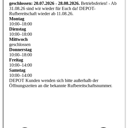
geschlossen: 20.07.2026 - 28.08.2026.
Betriebsferien! - Ab
31.08.26 sind wir wieder für Euch da! DEPOT-
Rufbereitschaft wieder ab 11.08.26.
Montag
10
:
00
–
18
:
00
Dienstag
10
:
00
–
18
:
00
Mittwoch
geschlossen
Donnerstag
10
:
00
–
18
:
00
Freitag
10
:
00
–
14
:
00
Samstag
10
:
00
–
14
:
00
DEPOT Kunden wenden sich bitte außerhalb der
Öffnungszeiten an die bekannte Rufbereitschaftsnummer.