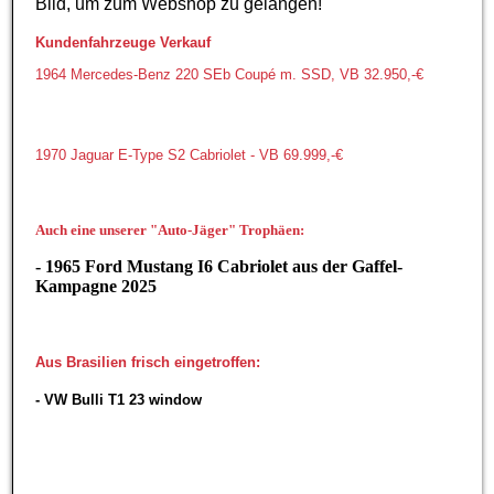
Bild, um zum Webshop zu gelangen!
Kundenfahrzeuge Verkauf
1964 Mercedes-Benz 220 SEb Coupé m. SSD, VB 32.950,-€
1970 Jaguar E-Type S2 Cabriolet - VB 69.999,-€
Auch eine unserer "Auto-Jäger" Trophäen:
- 1965 Ford Mustang I6 Cabriolet aus der Gaffel-
Kampagne 2025
Aus Brasilien frisch eingetroffen:
- VW Bulli T1 23 window